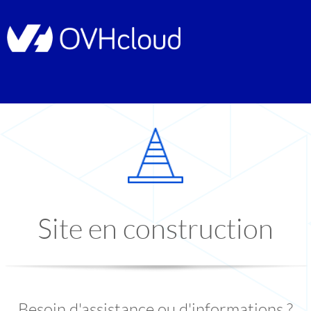
Site en construction
Besoin d'assistance ou d'informations ?